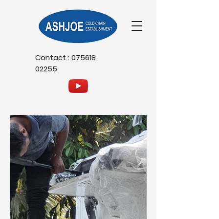
Contact :
075618
02255